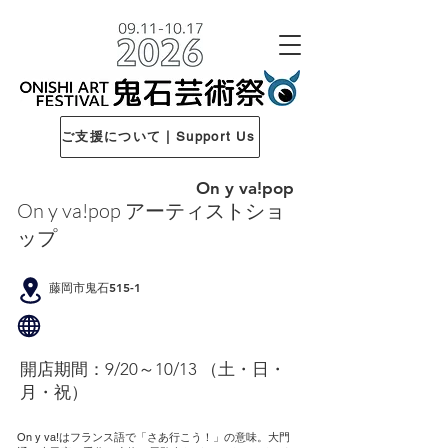
ご支援について | Support Us
On y va!pop
On y va!pop アーティストショ
ップ
藤岡市鬼石515-1
開店期間：9/20～10/13 （土・日・
月・祝）
On y va!はフランス語で「さあ行こう！」の意味。大門