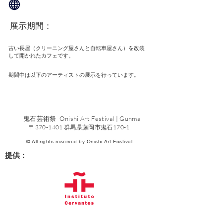
展示期間：
古い長屋（クリーニング屋さんと自転車屋さん）を改装
して開かれたカフェです。
期間中は以下のアーティストの展示を行っています。
鬼石芸術祭 Onishi Art Festival | Gunma
〒370-1401 群馬県藤岡市鬼石170-1
© All rights reserved by Onishi Art Festival
提供：