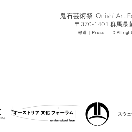
鬼石芸術祭 Onishi Art Fes
〒370-1401 群馬県
報道 | Press
© All righ
スウェ