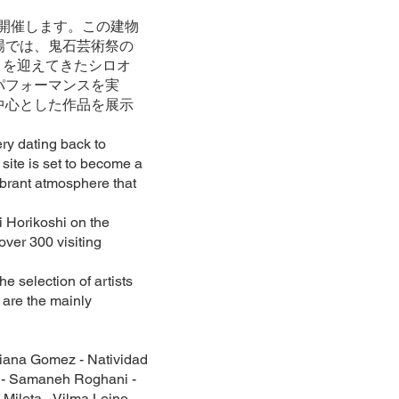
を開催します。この建物
場では、鬼石芸術祭の
トを迎えてきたシロオ
パフォーマンスを実
中心とした作品を展示
ry dating back to
 site is set to become a
ibrant atmosphere that
ki Horikoshi on the
ver 300 visiting
e selection of artists
 are the mainly
liana
Gomez
- Natividad
n - Samaneh Roghani -
Mileta - Vilma Leino -