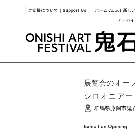
ホーム
About
新し
ご支援について | Support Us
アーカイ
展覧会のオー
群馬県藤岡市鬼石1
Exhibition Opening