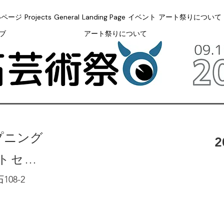
いページ
Projects
General
Landing Page
イベント
アート祭りについて
ブ
アート祭りについて
プニング
2
シロオニアートセンター
08-2