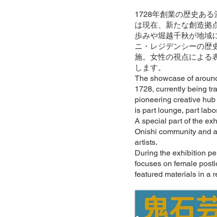
1728年創業の歴史あ
は現在、新たな創造拠
歩みや堀越千秋が地域に
ニ・レジデンシーの歴
施。女性の視点による
します。
The showcase of around 3
1728, currently being tr
pioneering creative hub
is part lounge, part labo
A special part of the exh
Onishi community and a 
artists.
During the exhibition per
focuses on female postio
featured materials in a r