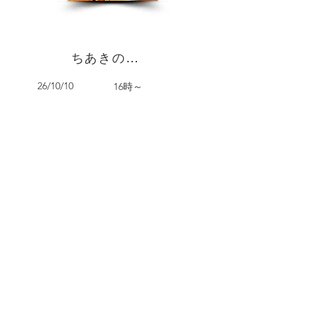
ちあきの友達展 • オープニング
26/10/10
16時～
26/10/17
千秋の箱