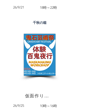
26/9/21
18時～22時
千秋の箱
仮面作り講座
26/9/25
10時～16時