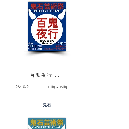
百鬼夜行 Hyakki Yagyō
26/10/2
15時～19時
鬼石