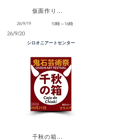
仮面作り講座
26/9/19
10時～16時
26/9/20
シロオニアートセンター
千秋の箱／コミュニティ