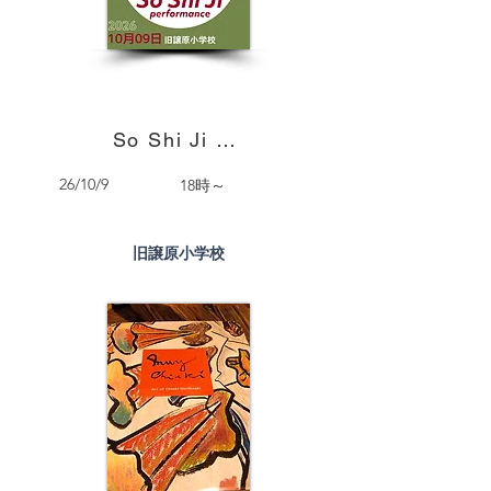
So Shi Ji - パフォーマンス
26/10/9
18時～
旧譲原小学校