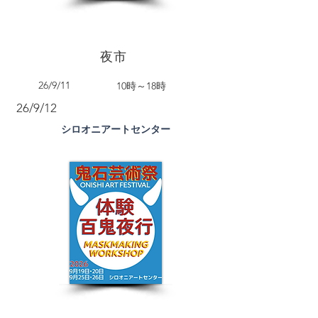
夜市
26/9/11
10時～18時
26/9/12
シロオニアートセンター